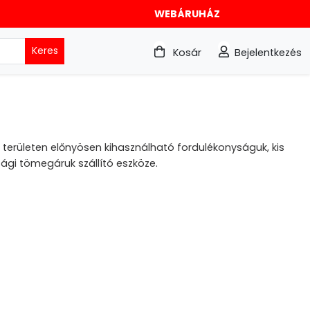
WEBÁRUHÁZ
Keres
Kosár
Bejelentkezés
területen előnyösen kihasználható fordulékonyságuk, kis
ági tömegáruk szállító eszköze.