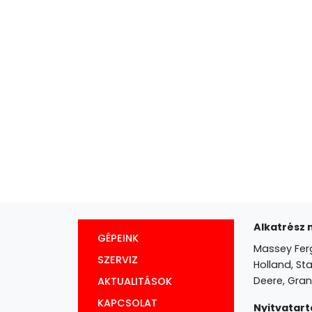
Alkatrész 
GÉPEINK
Massey Fer
SZERVIZ
Holland, Sta
Deere, Gran
AKTUALITÁSOK
KAPCSOLAT
Nyitvatart