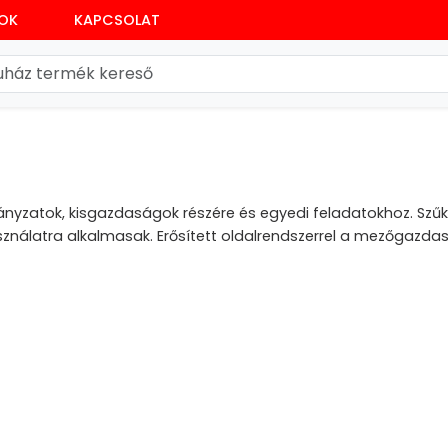
SOK
KAPCSOLAT
nyzatok, kisgazdaságok részére és egyedi feladatokhoz. Szűk 
nálatra alkalmasak. Erősített oldalrendszerrel a mezőgazdas