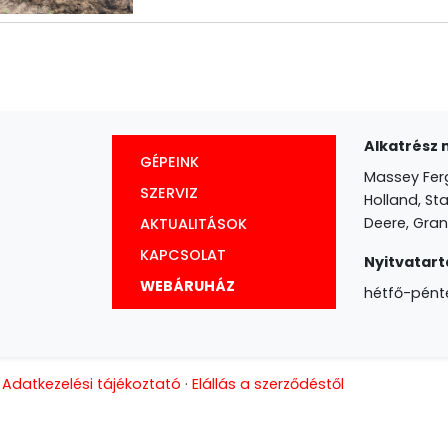
Alkatrész 
GÉPEINK
Massey Fer
SZERVIZ
Holland, Sta
Deere, Gran
AKTUALITÁSOK
KAPCSOLAT
Nyitvatart
WEBÁRUHÁZ
hétfő-pénte
·
Adatkezelési tájékoztató
·
Elállás a szerződéstől