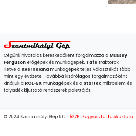
Cégünk hivatalos kereskedőként forgalmazza a
Massey
Ferguson
erőgépek és munkagépek,
Tafe
traktorok,
illetve a
Kverneland
munkagépek teljes választékát több
mint egy évtizete. Továbbá kizárólagos forgalmazóként
kínáljuk a
ROL-EX
munkagépek és a
Startec
mikroelem és
folyadék kijuttató rendszerek palettáját.
© 2024 Szentmihályi Gép Kft. ·
ÁSZF
·
Fogyasztói tájékoztató